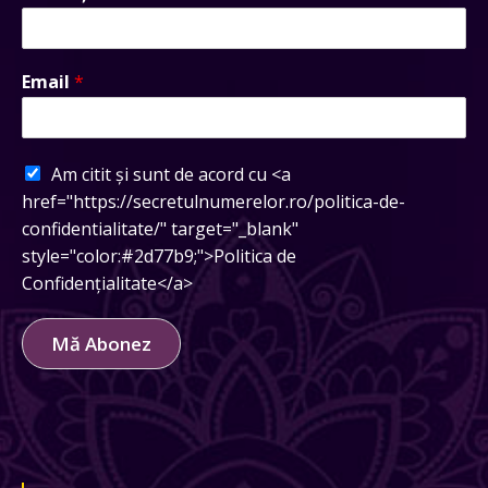
Email
*
Am citit și sunt de acord cu <a
href="https://secretulnumerelor.ro/politica-de-
confidentialitate/" target="_blank"
style="color:#2d77b9;">Politica de
Confidențialitate</a>
Mă Abonez