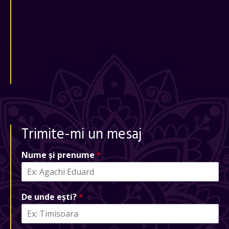
Trimite-mi un mesaj
Nume și prenume
*
De unde ești?
*