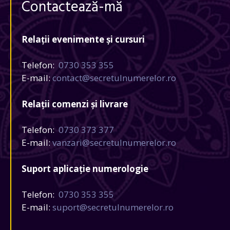
Contactează-mă
Relații evenimente și cursuri
Telefon:
0730 353 355
E-mail:
contact@secretulnumerelor.ro
Relații comenzi și livrare
Telefon:
0730 373 377
E-mail:
vanzari@secretulnumerelor.ro
Suport aplicație numerologie
Telefon:
0730 353 355
E-mail:
suport@secretulnumerelor.ro