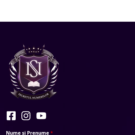
Nume și Prenume
*