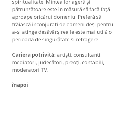
spiritualitate. Mintea lor ageră și
pătrunzătoare este în măsură să facă față
aproape oricărui domeniu. Preferă să
trăiască înconjurați de oameni deși pentru
a-și atinge desăvârșirea le este mai utilă o
perioadă de singurătate și retragere.
Cariera potrivită:
artiști, consultanți,
mediatori, judecători, preoți, contabili,
moderatori TV.
înapoi