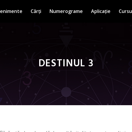
venimente
Cărți
Numerograme
Aplicație
Cursu
DESTINUL 3