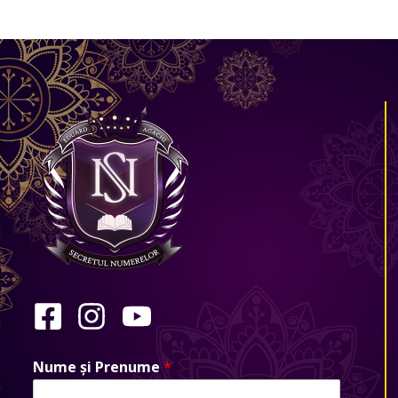
Nume și Prenume
*