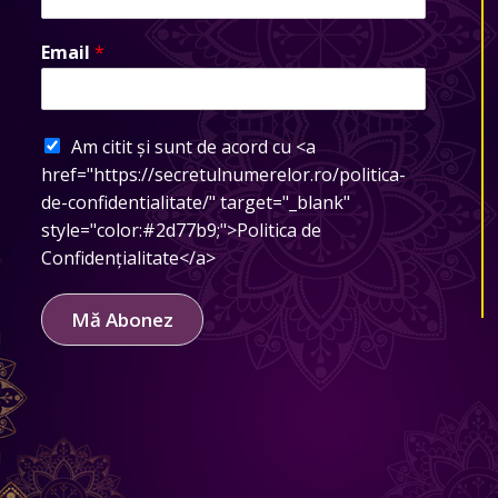
Email
*
Am citit și sunt de acord cu <a
href="https://secretulnumerelor.ro/politica-
de-confidentialitate/" target="_blank"
style="color:#2d77b9;">Politica de
Confidențialitate</a>
Mă Abonez