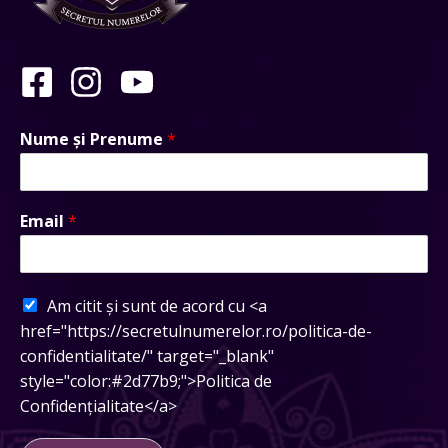
Nume și Prenume
*
Email
*
Am citit și sunt de acord cu <a
href="https://secretulnumerelor.ro/politica-de-
confidentialitate/" target="_blank"
style="color:#2d77b9;">Politica de
Confidențialitate</a>