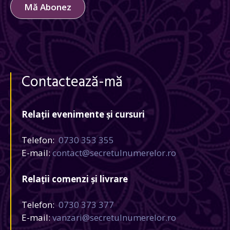
Mă Abonez
Contactează-mă
Relații evenimente și cursuri
Telefon:
0730 353 355
E-mail:
contact@secretulnumerelor.ro
Relații comenzi și livrare
Telefon:
0730 373 377
E-mail:
vanzari@secretulnumerelor.ro