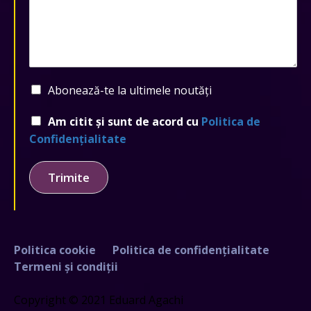
Abonează-te la ultimele noutăți
Am citit și sunt de acord cu
Politica de
Confidențialitate
Trimite
Politica cookie
Politica de confidențialitate
Termeni și condiții
Copyright © 2021 Eduard Agachi