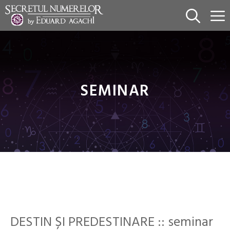
Sari
la
conținut
SEMINAR
DESTIN ȘI PREDESTINARE :: seminar