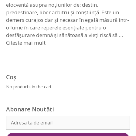
elocventă asupra noțiunilor de: destin,
predestinare, liber arbitru și conștiință. Este un
demers curajos dar și necesar în egală măsură într-
o lume în care reperele esențiale pentru o
desfășurare demnă și sănătoasă a vieți riscă să …
Citeste mai mult
Coș
No products in the cart.
Abonare Noutăți