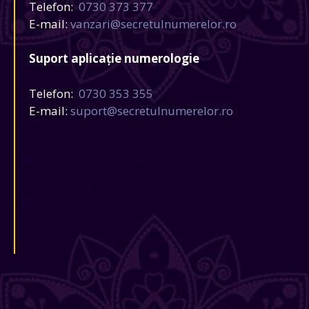
Telefon:
0730 373 377
E-mail:
vanzari@secretulnumerelor.ro
Suport aplicație numerologie
Telefon:
0730 353 355
E-mail:
suport@secretulnumerelor.ro