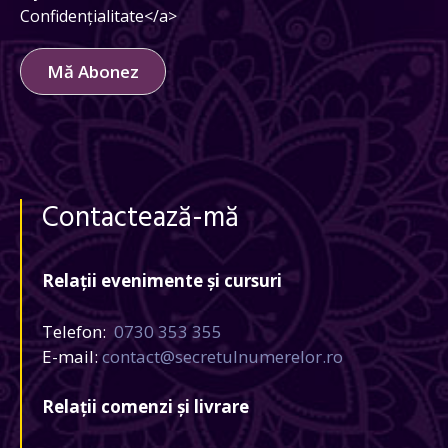
Confidențialitate</a>
Mă Abonez
Contactează-mă
Relații evenimente și cursuri
Telefon:
0730 353 355
E-mail:
contact@secretulnumerelor.ro
Relații comenzi și livrare