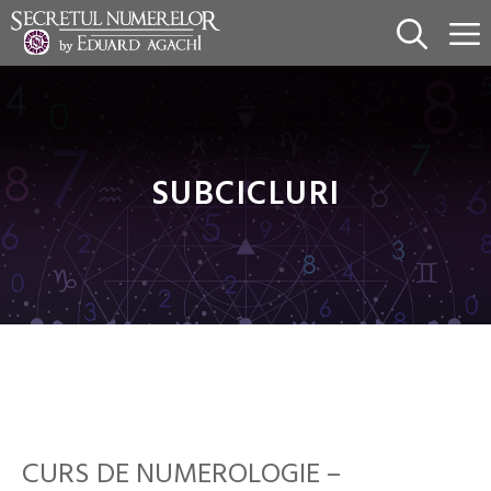
Sari
la
conținut
SUBCICLURI
CURS DE NUMEROLOGIE –