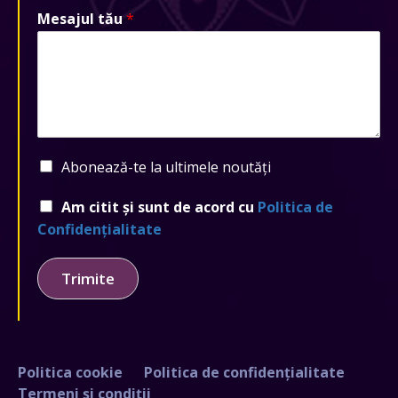
Mesajul tău
*
Abonează-te la ultimele noutăți
Am citit și sunt de acord cu
Politica de
Confidențialitate
Trimite
Politica cookie
Politica de confidențialitate
Termeni și condiții