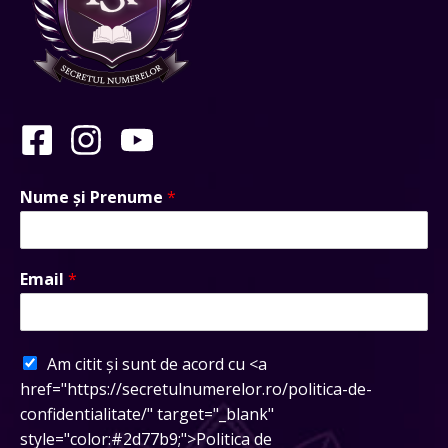
Nume și Prenume
*
Email
*
Am citit și sunt de acord cu <a
href="https://secretulnumerelor.ro/politica-de-
confidentialitate/" target="_blank"
style="color:#2d77b9;">Politica de