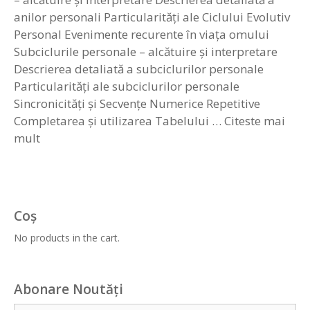
anilor personali Particularități ale Ciclului Evolutiv
Personal Evenimente recurente în viața omului
Subciclurile personale – alcătuire și interpretare
Descrierea detaliată a subciclurilor personale
Particularități ale subciclurilor personale
Sincronicități și Secvențe Numerice Repetitive
Completarea și utilizarea Tabelului …
Citeste mai
mult
Coș
No products in the cart.
Abonare Noutăți