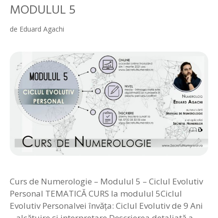
MODULUL 5
de
Eduard Agachi
Curs de Numerologie – Modulul 5 – Ciclul Evolutiv
Personal TEMATICĂ CURS la modulul 5Ciclul
Evolutiv Personalvei învăța: Ciclul Evolutiv de 9 Ani
– alcătuire și interpretare Descrierea detaliată a