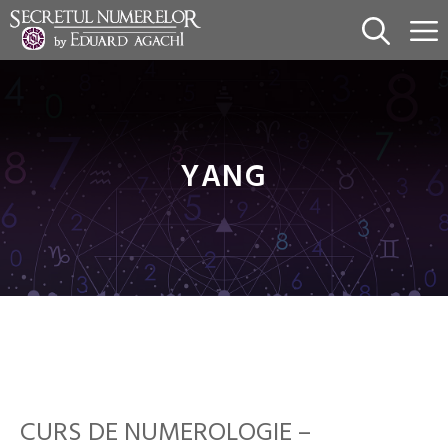
Sari
la
conținut
YANG
CURS DE NUMEROLOGIE –