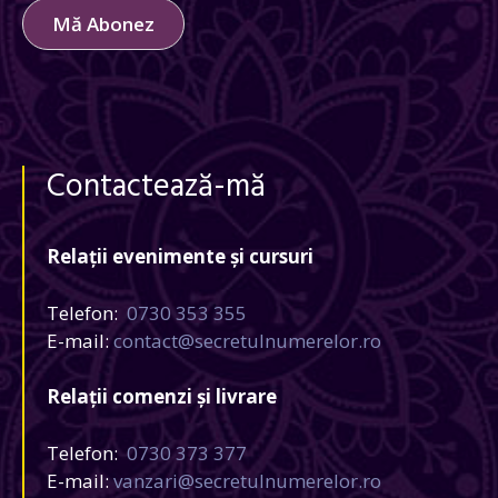
Mă Abonez
Contactează-mă
Relații evenimente și cursuri
Telefon:
0730 353 355
E-mail:
contact@secretulnumerelor.ro
Relații comenzi și livrare
Telefon:
0730 373 377
E-mail:
vanzari@secretulnumerelor.ro