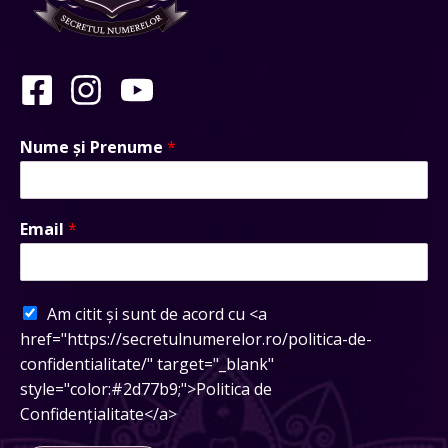
Nume și Prenume
*
Email
*
Am citit și sunt de acord cu <a
href="https://secretulnumerelor.ro/politica-de-
confidentialitate/" target="_blank"
style="color:#2d77b9;">Politica de
Confidențialitate</a>