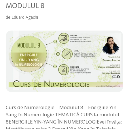
MODULUL 8
de
Eduard Agachi
Curs de Numerologie – Modulul 8 – Energiile Yin-
Yang în Numerologie TEMATICĂ CURS la modulul
8ENERGIILE YIN-YANG ÎN NUMEROLOGIEvei învăța:
Identificarea celor 2 Energii Yin-Yang în Tabelele