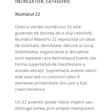
ÎNCREZĂTOR, CATEGORIC
Numărul
22
Centrul voinței numărului 22 este
guvernat de dorința de a sluji celorlalți.
Numărul Maestru 22 reprezintă un ideal
de loialitate, demnitate, dăruire și curaj.
Stabilitatea, organizarea și disciplina
sunt reperele care delimitează foarte clar
forma superlativă de manifestare a
acestei vibrații. Supremația acestei valori
este asociată cu controlul celor 4
elemente primordiale din care a fost
creat Universul.
Un 22 autentic poate ridica imperii sau
distruge lumea prin simpla manipulare