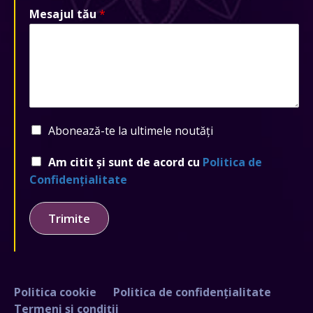
Mesajul tău
*
Abonează-te la ultimele noutăți
Am citit și sunt de acord cu
Politica de
Confidențialitate
Trimite
Politica cookie
Politica de confidențialitate
Termeni și condiții