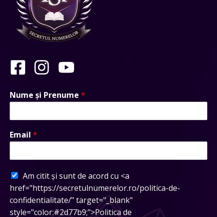
Nume și Prenume
*
Email
*
Am citit și sunt de acord cu <a
href="https://secretulnumerelor.ro/politica-de-
confidentialitate/" target="_blank"
style="color:#2d77b9;">Politica de