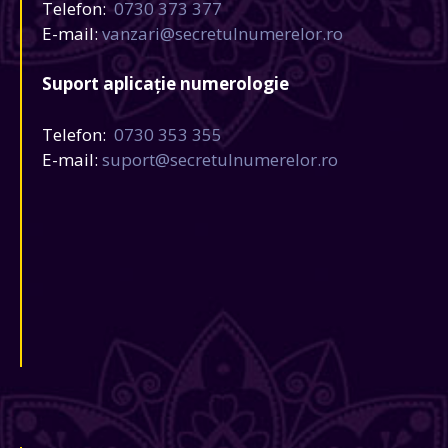
Telefon:
0730 373 377
E-mail:
vanzari@secretulnumerelor.ro
Suport aplicație numerologie
Telefon:
0730 353 355
E-mail:
suport@secretulnumerelor.ro