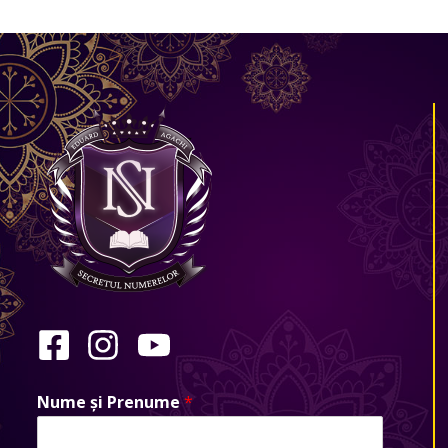
Nume și Prenume
*