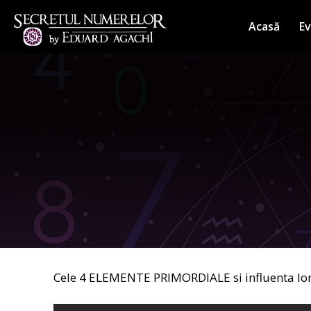
Sari
la
Acasă
E
conținut
Cele 4 ELEMENTE PRIMORDIALE si influenta lor