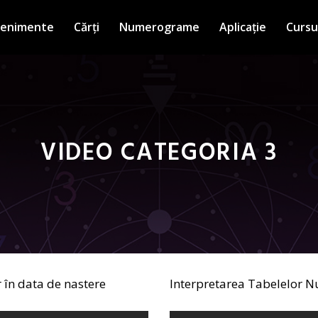
venimente
Cărți
Numerograme
Aplicație
Cursu
VIDEO CATEGORIA 3
 în data de nastere
Interpretarea Tabelelor 