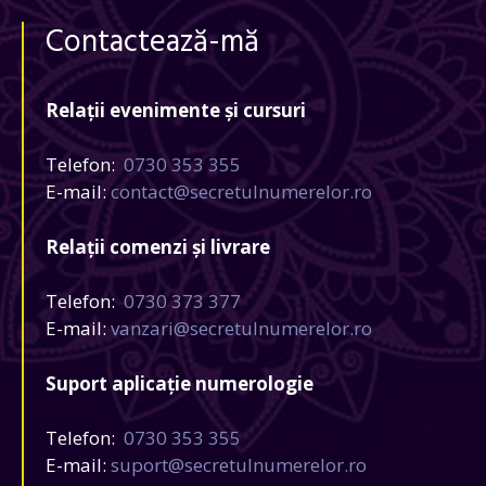
Contactează-mă
Relații evenimente și cursuri
Telefon:
0730 353 355
E-mail:
contact@secretulnumerelor.ro
Relații comenzi și livrare
Telefon:
0730 373 377
E-mail:
vanzari@secretulnumerelor.ro
Suport aplicație numerologie
Telefon:
0730 353 355
E-mail:
suport@secretulnumerelor.ro