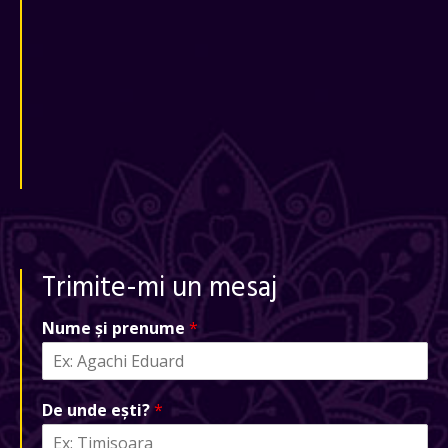
Trimite-mi un mesaj
Nume și prenume
*
De unde ești?
*