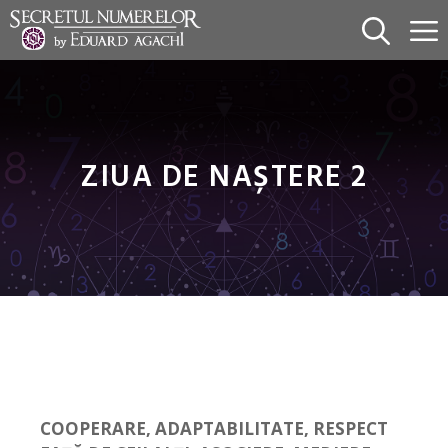
Sari
la
conținut
ZIUA DE NAȘTERE 2
COOPERARE, ADAPTABILITATE, RESPECT