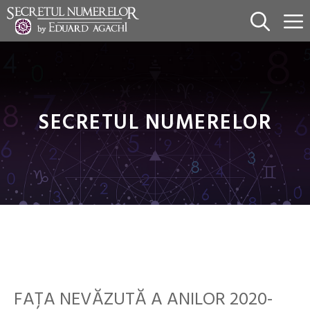
Sari
la
conținut
SECRETUL NUMERELOR
FAȚA NEVĂZUTĂ A ANILOR 2020-