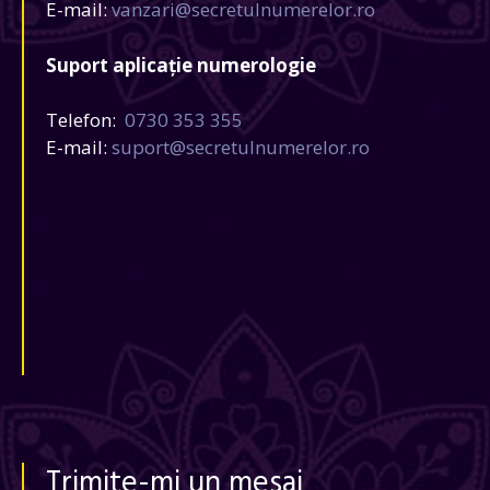
E-mail:
vanzari@secretulnumerelor.ro
Suport aplicație numerologie
Telefon:
0730 353 355
E-mail:
suport@secretulnumerelor.ro
Trimite-mi un mesaj