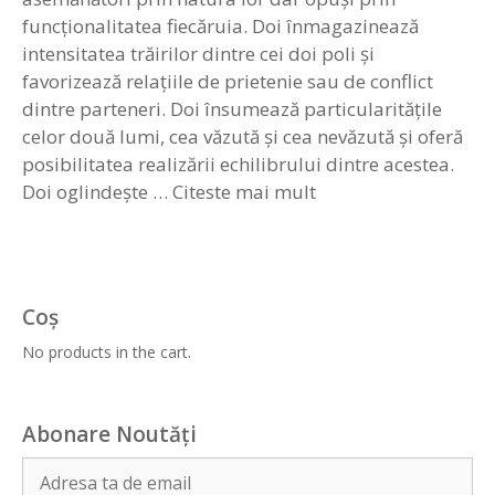
funcționalitatea fiecăruia. Doi înmagazinează
intensitatea trăirilor dintre cei doi poli și
favorizează relațiile de prietenie sau de conflict
dintre parteneri. Doi însumează particularitățile
celor două lumi, cea văzută și cea nevăzută și oferă
posibilitatea realizării echilibrului dintre acestea.
Doi oglindește …
Citeste mai mult
Coș
No products in the cart.
Abonare Noutăți