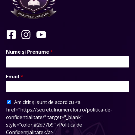
Nume și Prenume
*
Email
*
Am citit și sunt de acord cu <a
href="https://secretulnumerelor.ro/politica-de-
confidentialitate/" target="_blank"
style="color:#2d77b9;">Politica de
Confidențialitate</a>