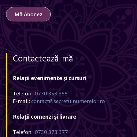
Mă Abonez
Contactează-mă
Relații evenimente și cursuri
Telefon:
0730 353 355
E-mail:
contact@secretulnumerelor.ro
Relații comenzi și livrare
Telefon:
0730 373 377