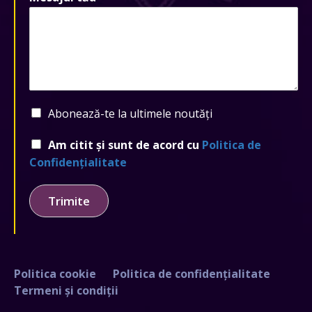
Abonează-te la ultimele noutăți
Am citit și sunt de acord cu
Politica de
Confidențialitate
Trimite
Politica cookie
Politica de confidențialitate
Termeni și condiții