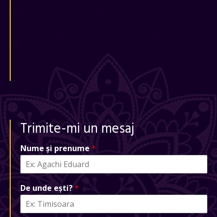
Trimite-mi un mesaj
Nume și prenume
*
De unde ești?
*