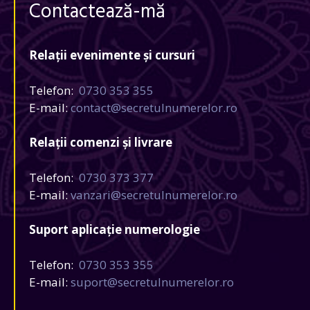
Contactează-mă
Relații evenimente și cursuri
Telefon:
0730 353 355
E-mail:
contact@secretulnumerelor.ro
Relații comenzi și livrare
Telefon:
0730 373 377
E-mail:
vanzari@secretulnumerelor.ro
Suport aplicație numerologie
Telefon:
0730 353 355
E-mail:
suport@secretulnumerelor.ro