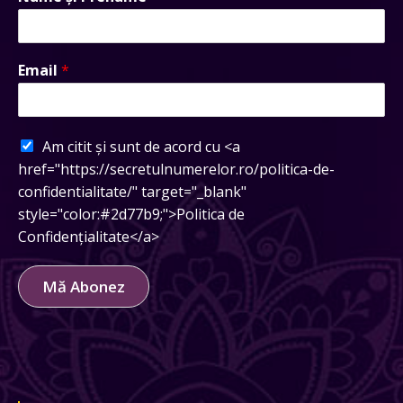
Email
*
Am citit și sunt de acord cu <a
href="https://secretulnumerelor.ro/politica-de-
confidentialitate/" target="_blank"
style="color:#2d77b9;">Politica de
Confidențialitate</a>
Mă Abonez