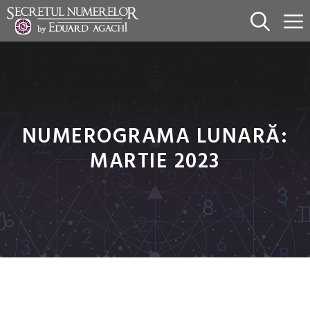
Sari
la
conținut
NUMEROGRAMA LUNARĂ:
MARTIE 2023