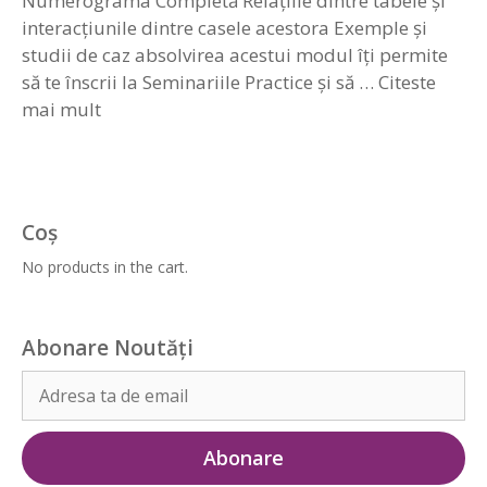
Numerograma Completă Relațiile dintre tabele și
interacțiunile dintre casele acestora Exemple și
studii de caz absolvirea acestui modul îți permite
să te înscrii la Seminariile Practice și să …
Citeste
mai mult
Coș
No products in the cart.
Abonare Noutăți