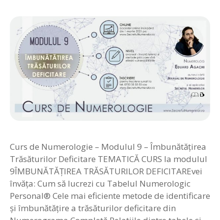
Curs de Numerologie – Modulul 9 – Îmbunătățirea
Trăsăturilor Deficitare TEMATICĂ CURS la modulul
9ÎMBUNĂTĂȚIREA TRĂSĂTURILOR DEFICITAREvei
învăța: Cum să lucrezi cu Tabelul Numerologic
Personal® Cele mai eficiente metode de identificare
și îmbunătățire a trăsăturilor deficitare din