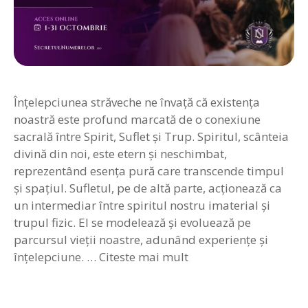
Înțelepciunea străveche ne învață că existența
noastră este profund marcată de o conexiune
sacrală între Spirit, Suflet și Trup. Spiritul, scânteia
divină din noi, este etern și neschimbat,
reprezentând esența pură care transcende timpul
și spațiul. Sufletul, pe de altă parte, acționează ca
un intermediar între spiritul nostru imaterial și
trupul fizic. El se modelează și evoluează pe
parcursul vieții noastre, adunând experiențe și
înțelepciune. …
Citeste mai mult