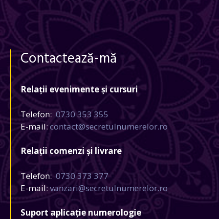
Contactează-mă
Relații evenimente și cursuri
Telefon:
0730 353 355
E-mail:
contact@secretulnumerelor.ro
Relații comenzi și livrare
Telefon:
0730 373 377
E-mail:
vanzari@secretulnumerelor.ro
Suport aplicație numerologie