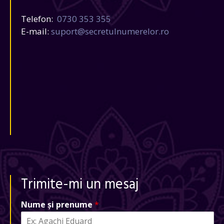
Telefon:
0730 353 355
E-mail:
suport@secretulnumerelor.ro
Trimite-mi un mesaj
Nume și prenume
*