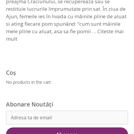
preajma Craciunului, se recupereaza sau se
restituie lucrurile împrumutate prin sat. În ziua de
Ajun, femeile ies în livada cu mâinile pline de aluat
si ating fiecare pom spunând: “cum sunt mâinile
mele pline cu aluat, asa sa fie pomii …
Citeste mai
mult
Coș
No products in the cart.
Abonare Noutăți