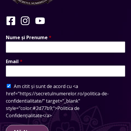
Nume și Prenume
*
Email
*
Am citit și sunt de acord cu <a
href="https://secretulnumerelor.ro/politica-de-
confidentialitate/" target="_blank"
style="color:#2d77b9;">Politica de
Confidențialitate</a>