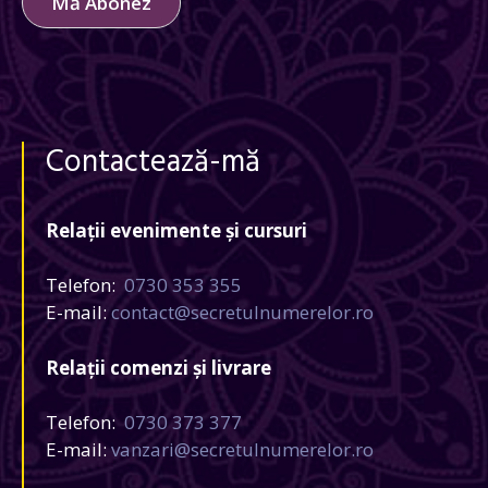
Mă Abonez
Contactează-mă
Relații evenimente și cursuri
Telefon:
0730 353 355
E-mail:
contact@secretulnumerelor.ro
Relații comenzi și livrare
Telefon:
0730 373 377
E-mail:
vanzari@secretulnumerelor.ro