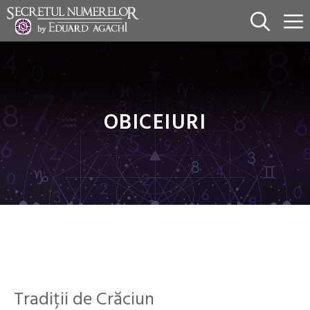
Sari
la
conținut
OBICEIURI
Tradiții de Crăciun