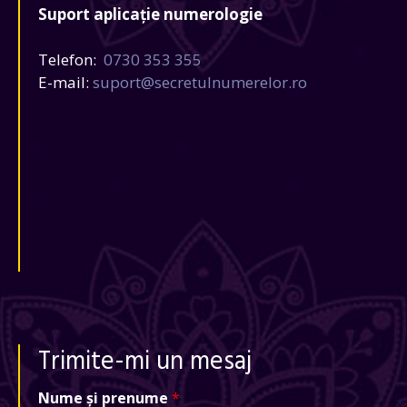
Suport aplicație numerologie
Telefon:
0730 353 355
E-mail:
suport@secretulnumerelor.ro
Trimite-mi un mesaj
Nume și prenume
*