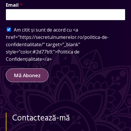
Email
*
Am citit și sunt de acord cu <a
href="https://secretulnumerelor.ro/politica-de-
confidentialitate/" target="_blank"
style="color:#2d77b9;">Politica de
Confidențialitate</a>
Mă Abonez
Contactează-mă