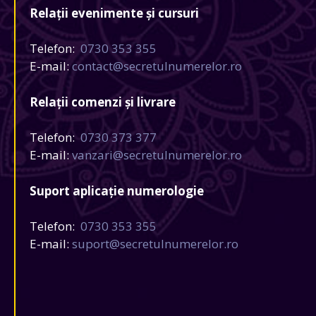
Relații evenimente și cursuri
Telefon:
0730 353 355
E-mail:
contact@secretulnumerelor.ro
Relații comenzi și livrare
Telefon:
0730 373 377
E-mail:
vanzari@secretulnumerelor.ro
Suport aplicație numerologie
Telefon:
0730 353 355
E-mail:
suport@secretulnumerelor.ro