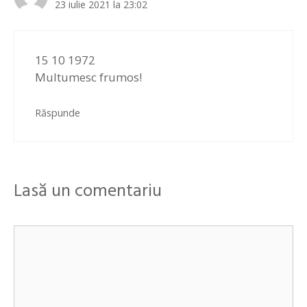
23 iulie 2021 la 23:02
15 10 1972
Multumesc frumos!
Răspunde
Lasă un comentariu
Comentariu