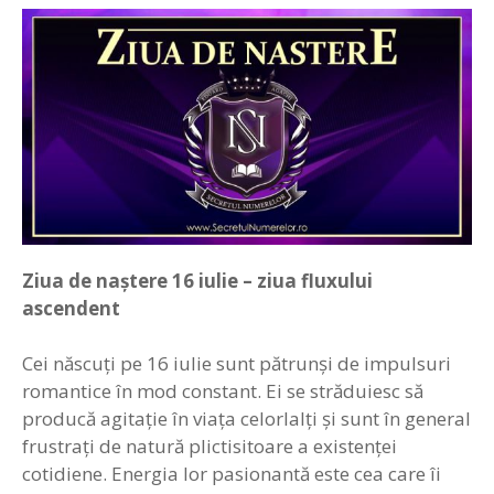
Ziua de naștere 16
iulie –
z
iua fluxului
ascendent
Cei născuţi pe 16 iulie sunt pătrunşi de impulsuri
romantice în mod constant. Ei se străduiesc să
producă agitaţie în viaţa celorlalţi şi sunt în general
frustraţi de natură plictisitoare a existenţei
cotidiene. Energia lor pasionantă este cea care îi