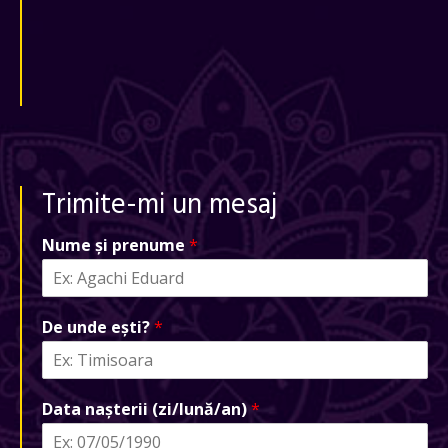
Trimite-mi un mesaj
Nume și prenume
*
De unde ești?
*
Data nașterii (zi/lună/an)
*