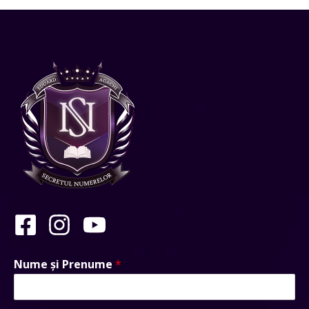
Nume și Prenume
*