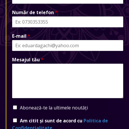
Număr de telefon
*
E-mail
*
Mesajul tău
*
Abonează-te la ultimele noutăți
Am citit și sunt de acord cu
Politica de
Confidențialitate