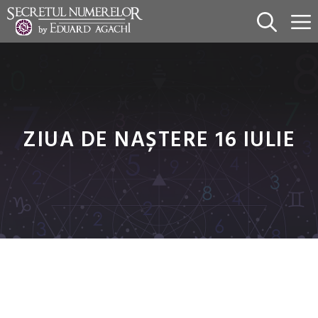
Sari
la
conținut
ZIUA DE NAȘTERE 16 IULIE