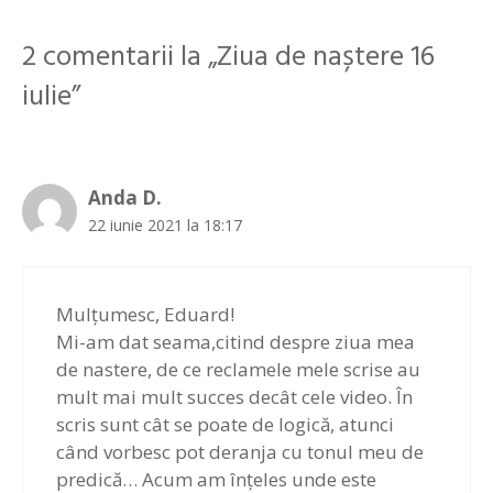
2 comentarii la „Ziua de naștere 16
iulie”
Anda D.
22 iunie 2021 la 18:17
Mulțumesc, Eduard!
Mi-am dat seama,citind despre ziua mea
de nastere, de ce reclamele mele scrise au
mult mai mult succes decât cele video. În
scris sunt cât se poate de logică, atunci
când vorbesc pot deranja cu tonul meu de
predică… Acum am înțeles unde este