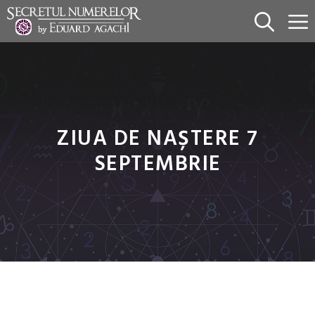
Sari
la
conținut
ZIUA DE NAȘTERE 7
SEPTEMBRIE