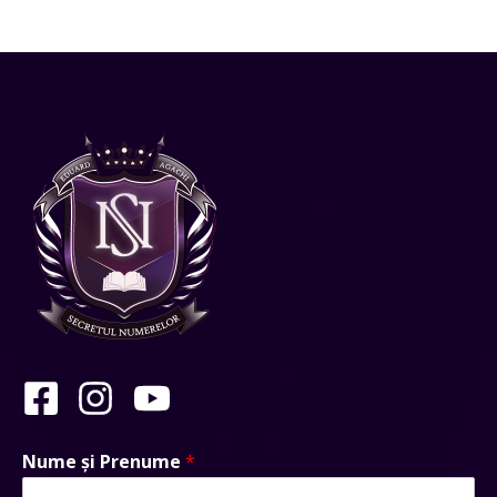
Nume și Prenume
*