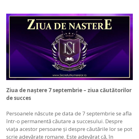
Ziua de naștere 7
septembrie –
z
iua căutătorilor
de succes
Persoanele născute pe data de 7 septembrie se afla
într-o permanentă căutare a succesului. Despre
viaţa acestor persoane şi despre căutările lor se pot
scrie adevărate romane. Este adevărat că, în