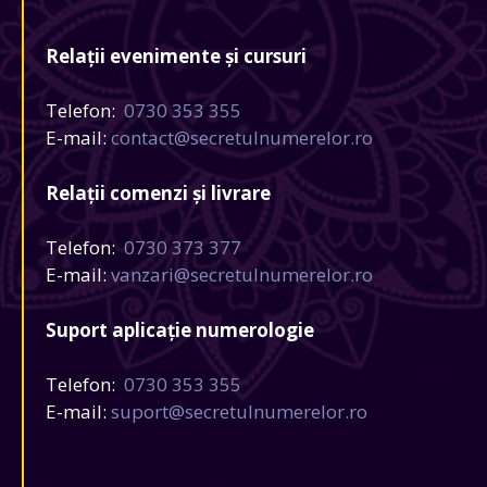
Relații evenimente și cursuri
Telefon:
0730 353 355
E-mail:
contact@secretulnumerelor.ro
Relații comenzi și livrare
Telefon:
0730 373 377
E-mail:
vanzari@secretulnumerelor.ro
Suport aplicație numerologie
Telefon:
0730 353 355
E-mail:
suport@secretulnumerelor.ro