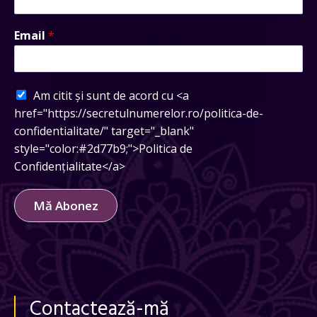
Email
*
Am citit și sunt de acord cu <a
href="https://secretulnumerelor.ro/politica-de-
confidentialitate/" target="_blank"
style="color:#2d77b9;">Politica de
Confidențialitate</a>
Mă Abonez
Contactează-mă