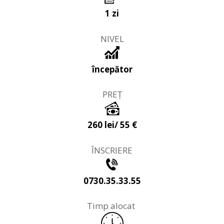
1
zi
NIVEL
începător
PREȚ
260 lei
/ 55 €
ÎNSCRIERE
0
730.35.33.55
Timp alocat