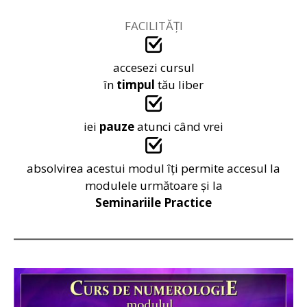
FACILITĂȚI
accesezi cursul
în
timpul
tău liber
iei
pauze
atunci când vrei
absolvirea acestui modul îți permite accesul la
modulele următoare și la
Seminariile Practice