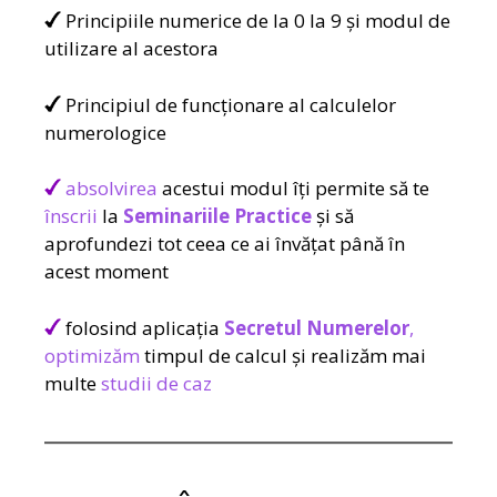
Principiile numerice de la 0 la 9 și modul de
utilizare al acestora
Principiul de funcționare al calculelor
numerologice
absolvirea
acestui modul îți permite să te
înscrii
la
Seminariile Practice
și să
aprofundezi tot ceea ce ai învățat până în
acest moment
folosind aplicația
Secretul Numerelor
,
optimizăm
timpul de calcul și realizăm mai
multe
studii de caz