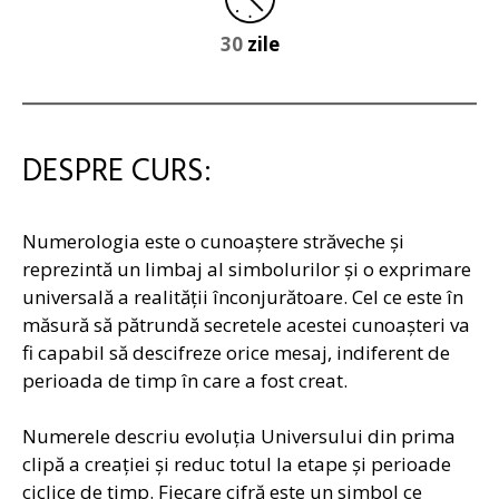
30
zile
DESPRE CURS:
Numerologia este o cunoaştere străveche şi
reprezintă un limbaj al simbolurilor şi o exprimare
universală a realităţii înconjurătoare. Cel ce este în
măsură să pătrundă secretele acestei cunoaşteri va
fi capabil să descifreze orice mesaj, indiferent de
perioada de timp în care a fost creat.
Numerele descriu evoluţia Universului din prima
clipă a creaţiei şi reduc totul la etape şi perioade
ciclice de timp. Fiecare cifră este un simbol ce