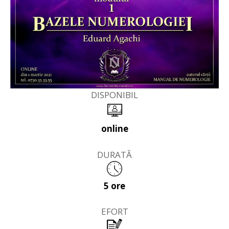
DISPONIBIL
online
DURATĂ
5 ore
EFORT