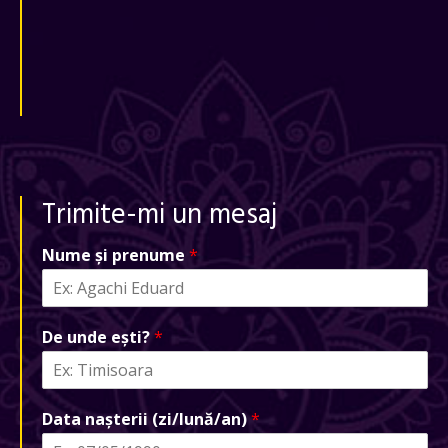
Trimite-mi un mesaj
Nume și prenume
*
De unde ești?
*
Data nașterii (zi/lună/an)
*