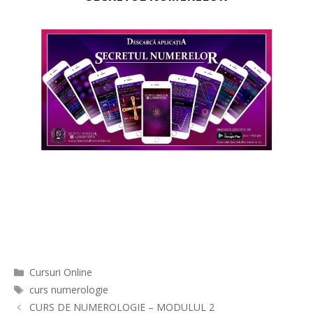
Categorii
Cursuri Online
Etichete
curs numerologie
Navigare
CURS DE NUMEROLOGIE – MODULUL 2