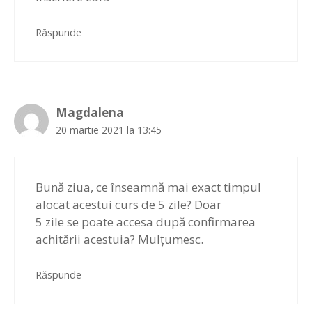
Răspunde
Magdalena
20 martie 2021 la 13:45
Bună ziua, ce înseamnă mai exact timpul
alocat acestui curs de 5 zile? Doar
5 zile se poate accesa după confirmarea
achitării acestuia? Mulțumesc.
Răspunde