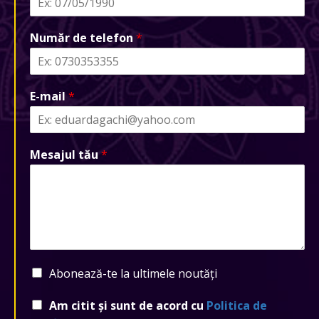
Număr de telefon
*
E-mail
*
Mesajul tău
*
Abonează-te la ultimele noutăți
Am citit și sunt de acord cu
Politica de