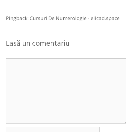
Pingback:
Cursuri De Numerologie - elicad.space
Lasă un comentariu
Comentariu
Nume