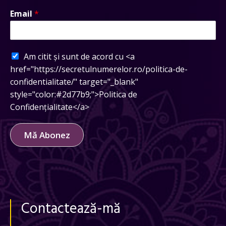
Email
*
Am citit și sunt de acord cu <a
href="https://secretulnumerelor.ro/politica-de-
confidentialitate/" target="_blank"
style="color:#2d77b9;">Politica de
Confidențialitate</a>
Mă Abonez
Contactează-mă