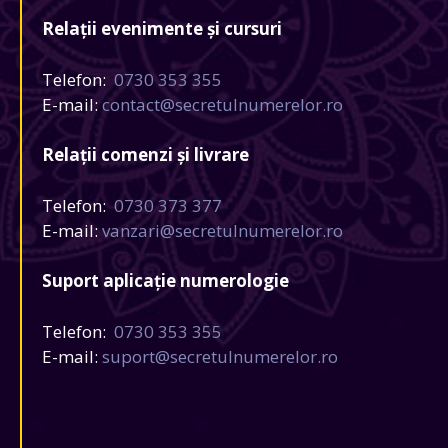
Relații evenimente și cursuri
Telefon:
0730 353 355
E-mail:
contact@secretulnumerelor.ro
Relații comenzi și livrare
Telefon:
0730 373 377
E-mail:
vanzari@secretulnumerelor.ro
Suport aplicație numerologie
Telefon:
0730 353 355
E-mail:
suport@secretulnumerelor.ro