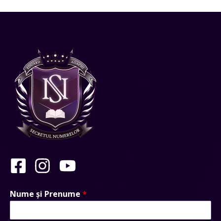
Nume și Prenume
*