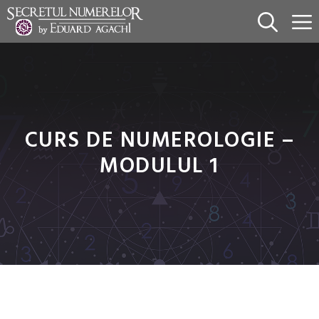
Sari
la
conținut
CURS DE NUMEROLOGIE –
MODULUL 1