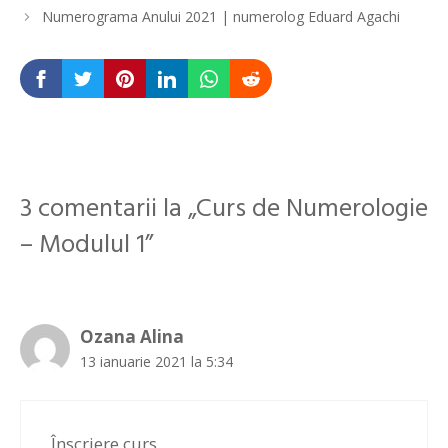
în
Numerograma Anului 2021 | numerolog Eduard Agachi
articole
3 comentarii la „Curs de Numerologie
– Modulul 1”
Ozana Alina
13 ianuarie 2021 la 5:34
Înscriere curs