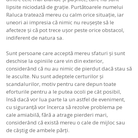
lipsite niciodată de grație. Purtătoarele numelui
Raluca tratează mereu cu calm orice situație, iar
uneori ai impresia că nimic nu reușește să le
afecteze și că pot trece ușor peste orice obstacol,
indiferent de natura sa.
Sunt persoane care acceptă mereu sfaturi și sunt
deschise la opiniile care vin din exterior,
considerând că nu au nimic de pierdut dacă stau să
le asculte. Nu sunt adeptele certurilor și
scandalurilor, motiv pentru care depun toate
eforturile pentru a le putea ocoli pe cât posibil,
însă dacă vor lua parte la un astfel de eveniment,
cu siguranță vor încerca să rezolve problema pe
cale amiabilă, fără a atrage pierderi mari,
considerând că există mereu o cale de mijloc sau
de câștig de ambele părți.