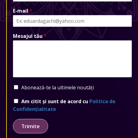
E-mail
*
Mesajul tău
*
Abonează-te la ultimele noutăți
Am citit și sunt de acord cu
Politica de
Confidențialitate
Trimite