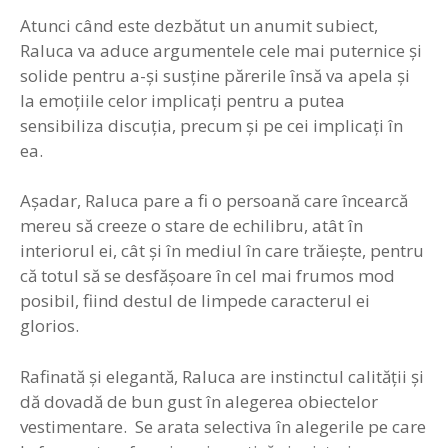
Atunci când este dezbătut un anumit subiect,
Raluca va aduce argumentele cele mai puternice și
solide pentru a-și susține părerile însă va apela și
la emoțiile celor implicați pentru a putea
sensibiliza discuția, precum și pe cei implicați în
ea.
Așadar, Raluca pare a fi o persoană care încearcă
mereu să creeze o stare de echilibru, atât în
interiorul ei, cât și în mediul în care trăiește, pentru
că totul să se desfășoare în cel mai frumos mod
posibil, fiind destul de limpede caracterul ei
glorios.
Rafinată şi elegantă, Raluca are instinctul calităţii şi
dă dovadă de bun gust în alegerea obiectelor
vestimentare. Se arata selectiva în alegerile pe care