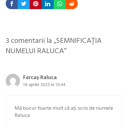
3 comentarii la „SEMNIFICAȚIA
NUMELUI RALUCA”
Farcaș Raluca
18 aprilie 2023 la 10:44
Mă bucur foarte mult că ați scris de numele
Raluca