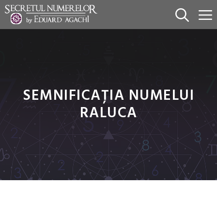
Sari
la
conținut
SEMNIFICAȚIA NUMELUI
RALUCA