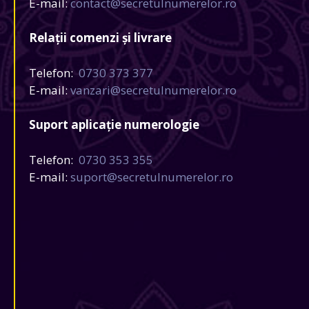
E-mail:
contact@secretulnumerelor.ro
Relații comenzi și livrare
Telefon:
0730 373 377
E-mail:
vanzari@secretulnumerelor.ro
Suport aplicație numerologie
Telefon:
0730 353 355
E-mail:
suport@secretulnumerelor.ro