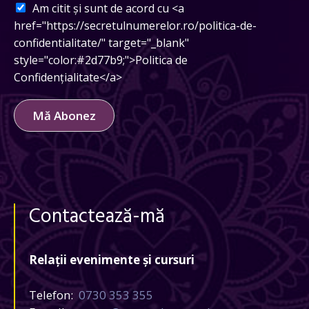
Am citit și sunt de acord cu <a
href="https://secretulnumerelor.ro/politica-de-
confidentialitate/" target="_blank"
style="color:#2d77b9;">Politica de
Confidențialitate</a>
Mă Abonez
Contactează-mă
Relații evenimente și cursuri
Telefon:
0730 353 355