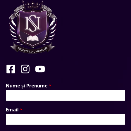
Nume și Prenume
*
Email
*