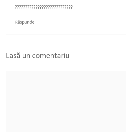
????????????????????????????
Răspunde
Lasă un comentariu
Comentariu