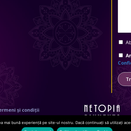
Ab
Am
Confi
Tr
ermeni și condiții
a mai bună experiență pe site-ul nostru. Dacă continuați să utilizați a