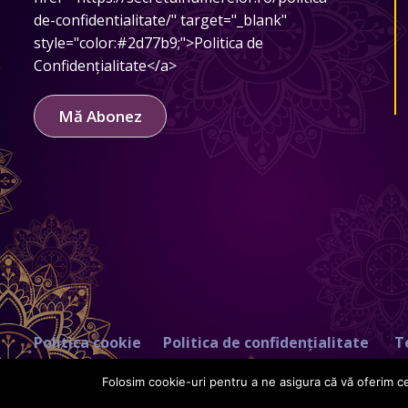
de-confidentialitate/" target="_blank"
style="color:#2d77b9;">Politica de
Confidențialitate</a>
Mă Abonez
Politica cookie
Politica de confidențialitate
T
Folosim cookie-uri pentru a ne asigura că vă oferim ce
Copyright © 2021 Eduard Agachi