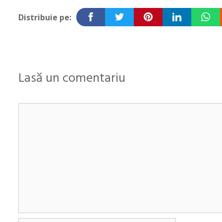
articole
Distribuie pe:
Lasă un comentariu
Comentariu