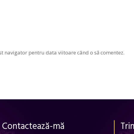
st navigator pentru data viitoare când o să comentez.
Contactează-mă
Tri