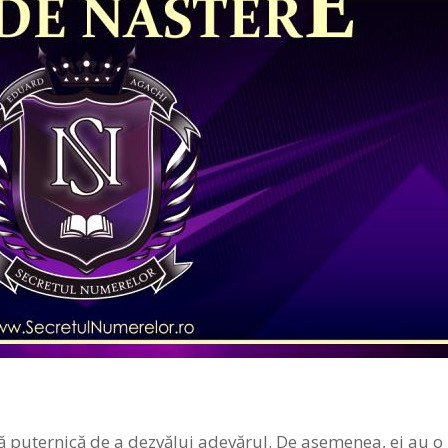
ă puternică de a dezvălui adevărul. De asemenea, ei au o