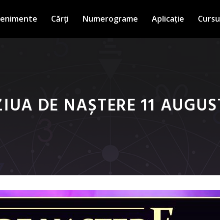
venimente
Cărți
Numerograme
Aplicație
Cursu
ZIUA DE NAȘTERE 11 AUGUS