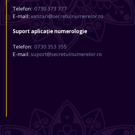
Telefon:
0730 373 377
E-mail:
vanzari@secretulnumerelor.ro
Suport aplicație numerologie
Telefon:
0730 353 355
E-mail:
suport@secretulnumerelor.ro