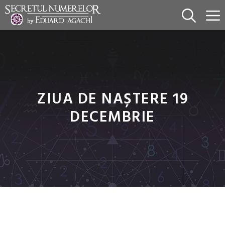
Sari
la
conținut
ZIUA DE NAȘTERE 19
DECEMBRIE