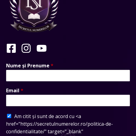
Nume și Prenume
*
Email
*
Am citit și sunt de acord cu <a
href="https://secretulnumerelor.ro/politica-de-
confidentialitate/" target="_blank"