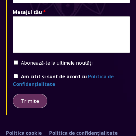
Mesajul tău
*
Abonează-te la ultimele noutăți
Am citit și sunt de acord cu
Politica de
Confidențialitate
Trimite
Politica cookie
Politica de confidențialitate