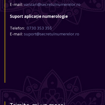
E-mail:
vanzari@secretulnumerelor.ro
Suport aplicație numerologie
Telefon:
0730 353 355
E-mail:
suport@secretulnumerelor.ro