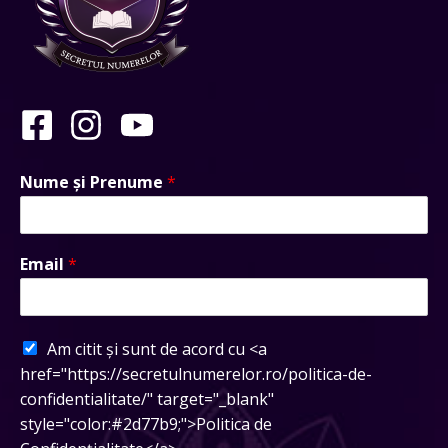
Nume și Prenume
*
Email
*
Am citit și sunt de acord cu <a
href="https://secretulnumerelor.ro/politica-de-
confidentialitate/" target="_blank"
style="color:#2d77b9;">Politica de