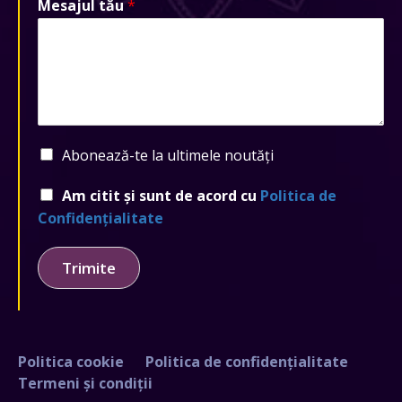
Mesajul tău
*
Abonează-te la ultimele noutăți
Am citit și sunt de acord cu
Politica de
Confidențialitate
Trimite
Politica cookie
Politica de confidențialitate
Termeni și condiții