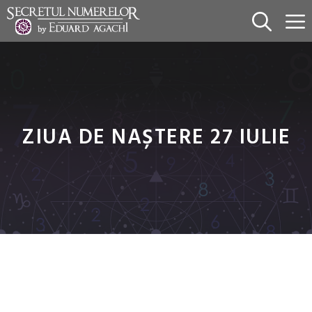
Sari
la
conținut
ZIUA DE NAȘTERE 27 IULIE