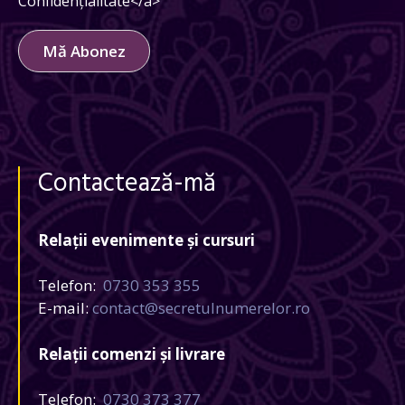
Confidențialitate</a>
Mă Abonez
Contactează-mă
Relații evenimente și cursuri
Telefon:
0730 353 355
E-mail:
contact@secretulnumerelor.ro
Relații comenzi și livrare
Telefon:
0730 373 377