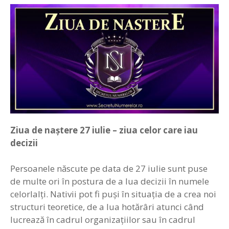
Ziua de naștere 27
iulie –
z
iua celor care iau
decizii
Persoanele născute pe data de 27 iulie sunt puse
de multe ori în postura de a lua decizii în numele
celorlalţi. Nativii pot fi puşi în situaţia de a crea noi
structuri teoretice, de a lua hotărâri atunci când
lucrează în cadrul organizaţiilor sau în cadrul