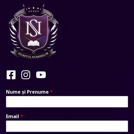
Nume și Prenume
*
Email
*