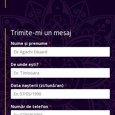
Trimite-mi un mesaj
Nume și prenume
*
De unde ești?
*
Data nașterii (zi/lună/an)
*
Număr de telefon
*