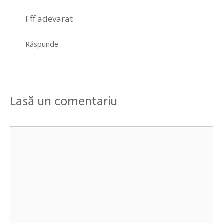
Fff adevarat
Răspunde
Lasă un comentariu
Comentariu