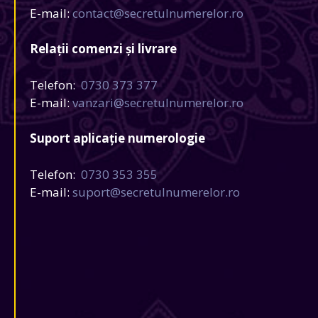
E-mail:
contact@secretulnumerelor.ro
Relații comenzi și livrare
Telefon:
0730 373 377
E-mail:
vanzari@secretulnumerelor.ro
Suport aplicație numerologie
Telefon:
0730 353 355
E-mail:
suport@secretulnumerelor.ro