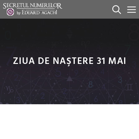
Sari
la
conținut
ZIUA DE NAŞTERE 31 MAI