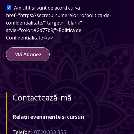
Am citit și sunt de acord cu <a
href="https://secretulnumerelor.ro/politica-de-
confidentialitate/" target="_blank"
style="color:#2d77b9;">Politica de
Confidențialitate</a>
Mă Abonez
Contactează-mă
Relații evenimente și cursuri
Telefon:
0730 353 355