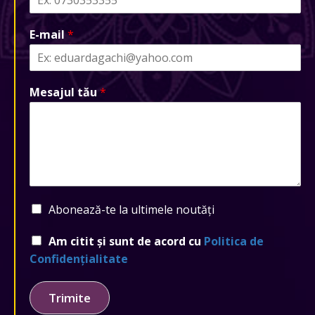
E-mail
*
Mesajul tău
*
Abonează-te la ultimele noutăți
Am citit și sunt de acord cu
Politica de
Confidențialitate
Trimite