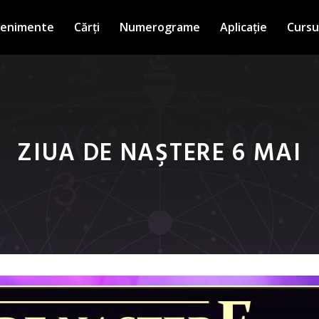
venimente
Cărți
Numerograme
Aplicație
Cursu
ZIUA DE NAŞTERE 6 MAI