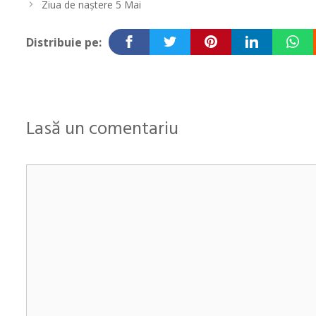
în
Ziua de naştere 5 Mai
articole
Distribuie pe:
Lasă un comentariu
Comentariu