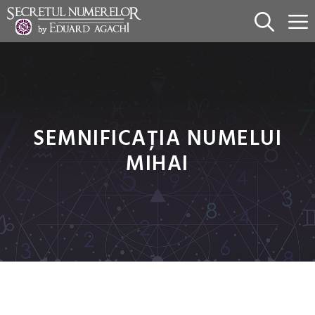
Sari
la
conținut
SEMNIFICAȚIA NUMELUI
MIHAI