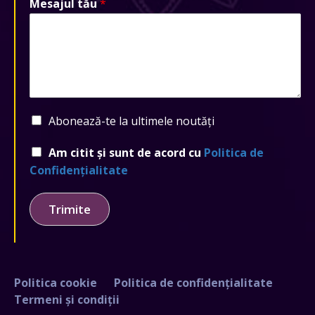
Mesajul tău
*
Abonează-te la ultimele noutăți
Am citit și sunt de acord cu
Politica de
Confidențialitate
Trimite
Politica cookie
Politica de confidențialitate
Termeni și condiții