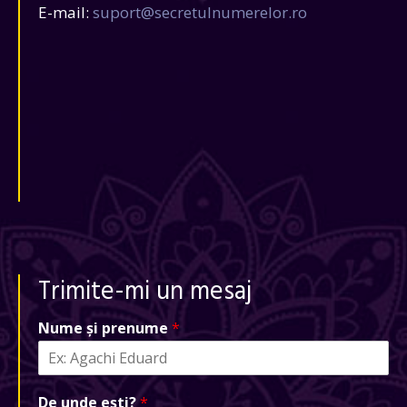
E-mail:
suport@secretulnumerelor.ro
Trimite-mi un mesaj
Nume și prenume
*
De unde ești?
*