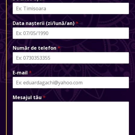
Data nașterii (zi/lună/an)
*
Număr de telefon
*
E-mail
*
Mesajul tău
*