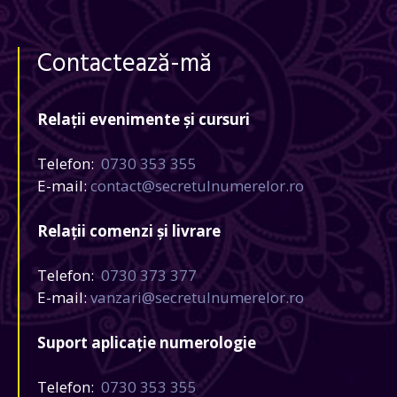
Contactează-mă
Relații evenimente și cursuri
Telefon:
0730 353 355
E-mail:
contact@secretulnumerelor.ro
Relații comenzi și livrare
Telefon:
0730 373 377
E-mail:
vanzari@secretulnumerelor.ro
Suport aplicație numerologie
Telefon:
0730 353 355