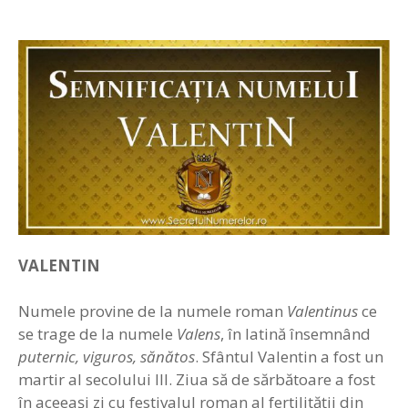
VALENTIN
Numele provine de la numele roman
Valentinus
ce
se trage de la numele
Valens
, în latină însemnând
puternic, viguros, sănătos
. Sfântul Valentin a fost un
martir al secolului III. Ziua să de sărbătoare a fost
în aceeaşi zi cu festivalul roman al fertilităţii din