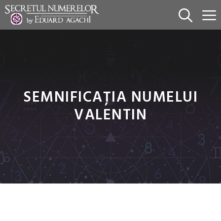
Sari
la
conținut
SEMNIFICAȚIA NUMELUI
VALENTIN