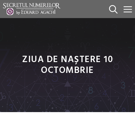
Sari
la
conținut
ZIUA DE NAȘTERE 10
OCTOMBRIE