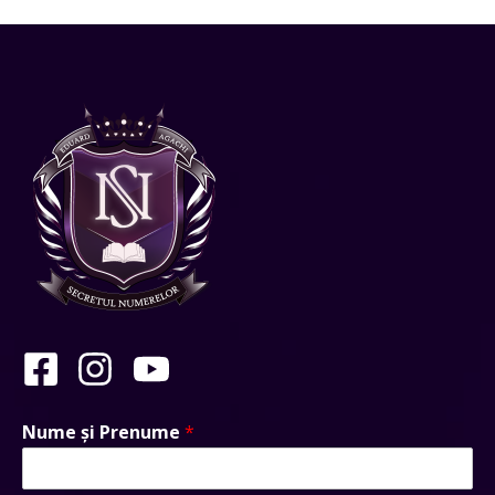
Nume și Prenume
*