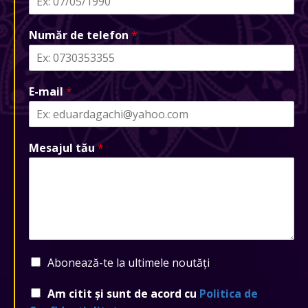
Număr de telefon
*
E-mail
*
Mesajul tău
*
Abonează-te la ultimele noutăți
Am citit și sunt de acord cu
Politica de