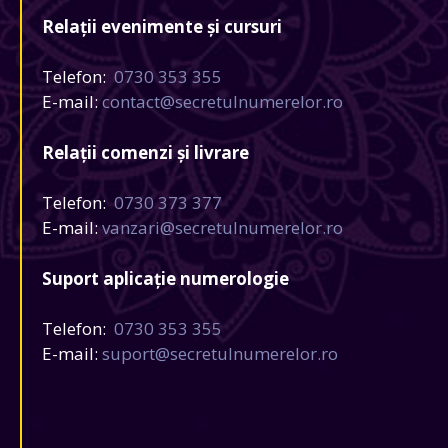
Relații evenimente și cursuri
Telefon:
0730 353 355
E-mail:
contact@secretulnumerelor.ro
Relații comenzi și livrare
Telefon:
0730 373 377
E-mail:
vanzari@secretulnumerelor.ro
Suport aplicație numerologie
Telefon:
0730 353 355
E-mail:
suport@secretulnumerelor.ro