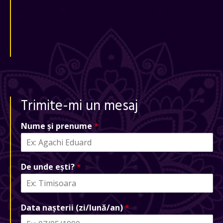
Trimite-mi un mesaj
Nume și prenume
*
De unde ești?
*
Data nașterii (zi/lună/an)
*