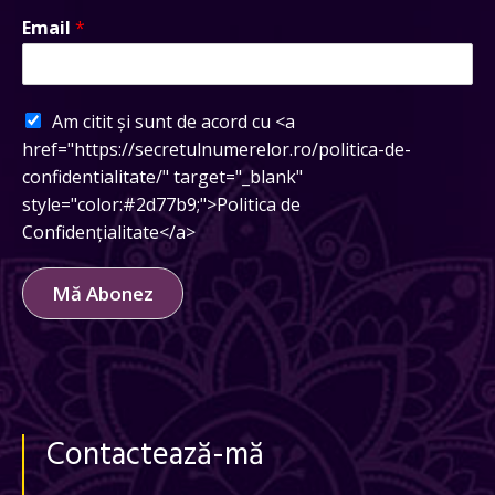
Email
*
Am citit și sunt de acord cu <a
href="https://secretulnumerelor.ro/politica-de-
confidentialitate/" target="_blank"
style="color:#2d77b9;">Politica de
Confidențialitate</a>
Mă Abonez
Contactează-mă