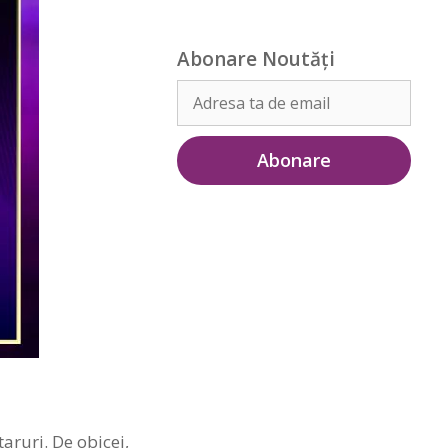
Abonare Noutăți
aruri. De obicei,