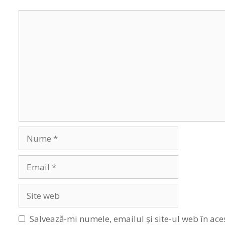
Comentariu
Nume
Email
Site
web
Salvează-mi numele, emailul și site-ul web în ace