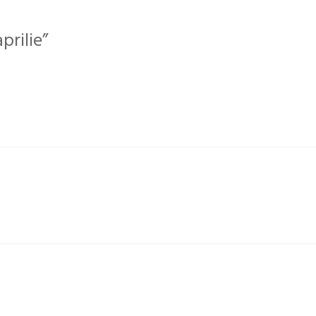
prilie”