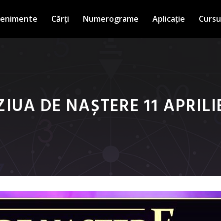
venimente
Cărți
Numerograme
Aplicație
Cursu
ZIUA DE NAȘTERE 11 APRILI