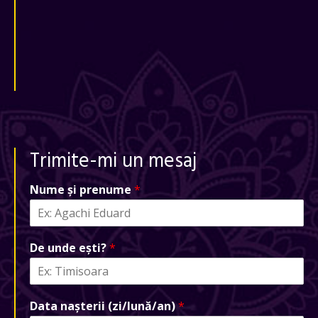
Trimite-mi un mesaj
Nume și prenume
*
De unde ești?
*
Data nașterii (zi/lună/an)
*