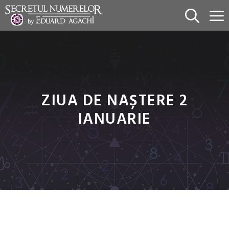
Sari
la
conținut
ZIUA DE NAȘTERE 2
IANUARIE