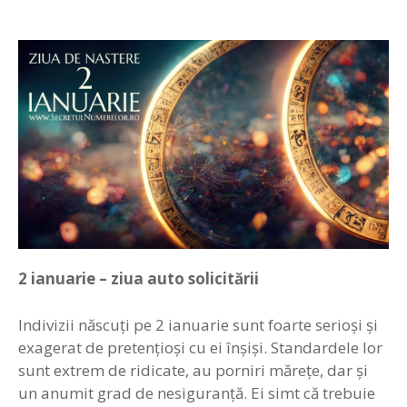
2 ianuarie – ziua auto solicitării
Indivizii născuţi pe 2 ianuarie sunt foarte serioşi şi
exagerat de pretenţioşi cu ei înşişi. Standardele lor
sunt extrem de ridicate, au porniri măreţe, dar şi
un anumit grad de nesiguranţă. Ei simt că trebuie