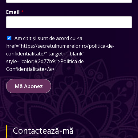
Email
*
Am citit și sunt de acord cu <a
href="https://secretulnumerelor.ro/politica-de-
confidentialitate/" target="_blank"
style="color:#2d77b9;">Politica de
Confidențialitate</a>
Mă Abonez
Contactează-mă