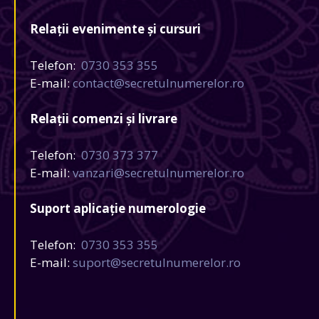
Relații evenimente și cursuri
Telefon:
0730 353 355
E-mail:
contact@secretulnumerelor.ro
Relații comenzi și livrare
Telefon:
0730 373 377
E-mail:
vanzari@secretulnumerelor.ro
Suport aplicație numerologie
Telefon:
0730 353 355
E-mail:
suport@secretulnumerelor.ro