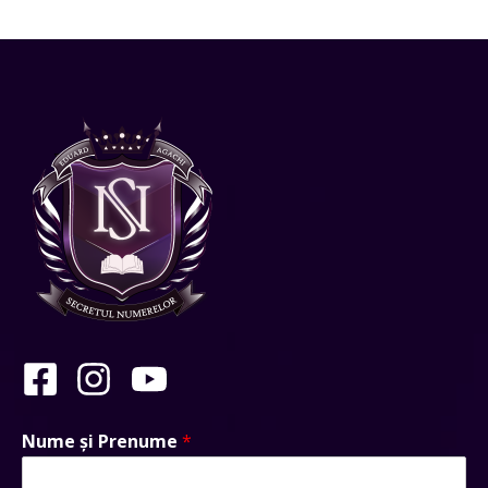
Nume și Prenume
*