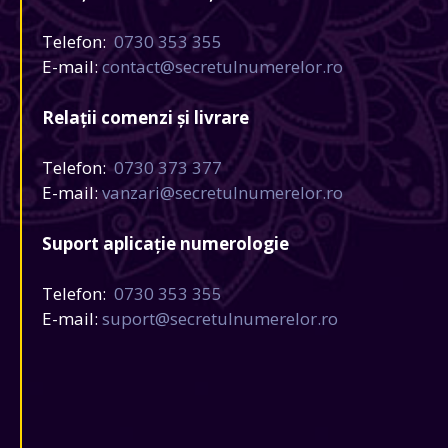
Telefon:
0730 353 355
E-mail:
contact@secretulnumerelor.ro
Relații comenzi și livrare
Telefon:
0730 373 377
E-mail:
vanzari@secretulnumerelor.ro
Suport aplicație numerologie
Telefon:
0730 353 355
E-mail:
suport@secretulnumerelor.ro