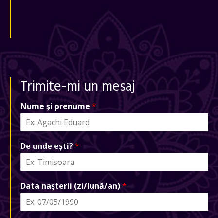
Trimite-mi un mesaj
Nume și prenume
*
De unde ești?
*
Data nașterii (zi/lună/an)
*