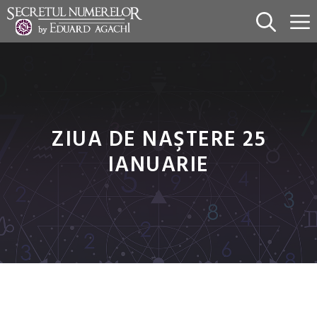
Sari
la
conținut
ZIUA DE NAŞTERE 25
IANUARIE