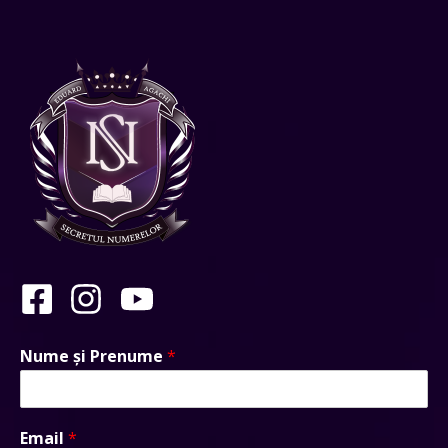
Nume și Prenume
*
Email
*