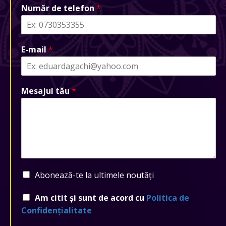
Număr de telefon
*
E-mail
*
Mesajul tău
*
Abonează-te la ultimele noutăți
Am citit și sunt de acord cu
Politica de
Confidențialitate