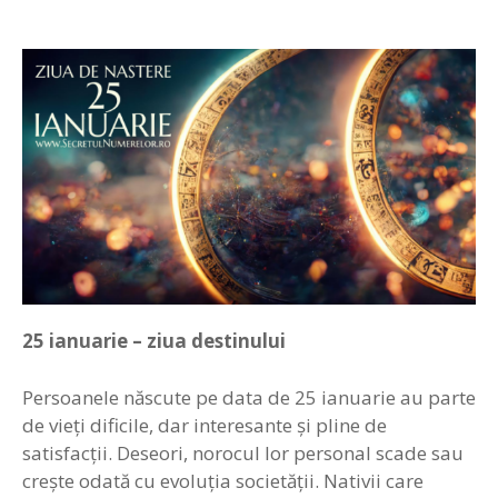
25 ianuarie
– ziua destinului
Persoanele născute pe data de 25 ianuarie au parte
de vieţi dificile, dar interesante şi pline de
satisfacţii. Deseori, norocul lor personal scade sau
creşte odată cu evoluţia societăţii. Nativii care