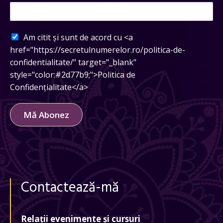
Am citit și sunt de acord cu <a
href="https://secretulnumerelor.ro/politica-de-
confidentialitate/" target="_blank"
style="color:#2d77b9;">Politica de
Confidențialitate</a>
Mă Abonez
Contactează-mă
Relații evenimente și cursuri