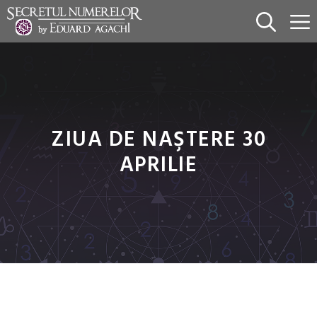
Sari
la
conținut
ZIUA DE NAŞTERE 30
APRILIE