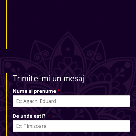
Trimite-mi un mesaj
Nume și prenume
*
De unde ești?
*