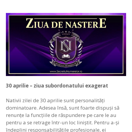
30
aprilie – ziua subordonatului exagerat
Nativii zilei de 30 aprilie sunt personalităţi
dominatoare. Adesea însă, sunt foarte dispuşi să
renunţe la funcţiile de răspundere pe care le au
pentru a se retrage într-un loc liniştit. Pentru a-şi
îndeplini responsabilităţile profesionale, ei