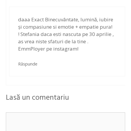
daaa Exact Binecuvântate, lumină, iubire
și compasiune si emotie + empatie pura!
! Stefania daca esti nascuta pe 30 aprilie ,
as vrea niste sfaturi de la tine .
EmmPloyer pe instagram!
Răspunde
Lasă un comentariu
Comentariu