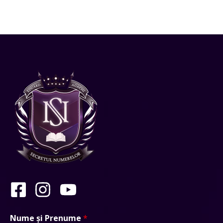
Nume și Prenume
*