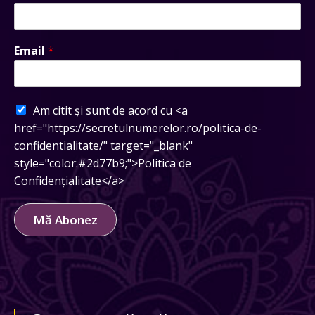
Email
*
Am citit și sunt de acord cu <a
href="https://secretulnumerelor.ro/politica-de-
confidentialitate/" target="_blank"
style="color:#2d77b9;">Politica de
Confidențialitate</a>
Mă Abonez