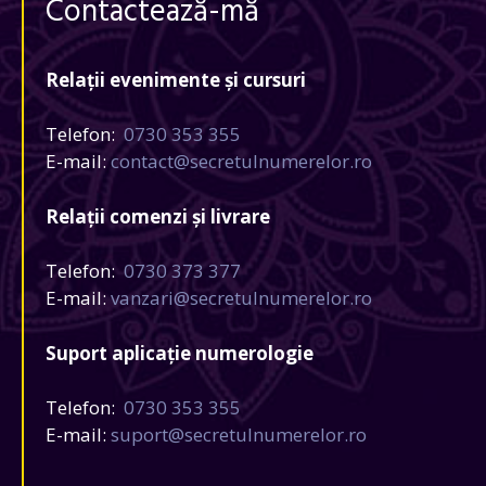
Contactează-mă
Relații evenimente și cursuri
Telefon:
0730 353 355
E-mail:
contact@secretulnumerelor.ro
Relații comenzi și livrare
Telefon:
0730 373 377
E-mail:
vanzari@secretulnumerelor.ro
Suport aplicație numerologie
Telefon:
0730 353 355
E-mail:
suport@secretulnumerelor.ro