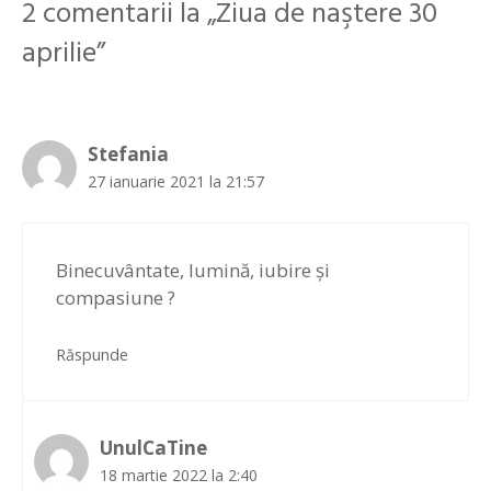
2 comentarii la „Ziua de naştere 30
aprilie”
Stefania
27 ianuarie 2021 la 21:57
Binecuvântate, lumină, iubire și
compasiune ?
Răspunde
UnulCaTine
18 martie 2022 la 2:40