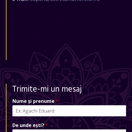
Trimite-mi un mesaj
Nume și prenume
*
De unde ești?
*