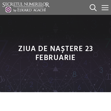
Sari
la
conținut
ZIUA DE NAȘTERE 23
FEBRUARIE