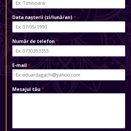
Data nașterii (zi/lună/an)
*
Număr de telefon
*
E-mail
*
Mesajul tău
*