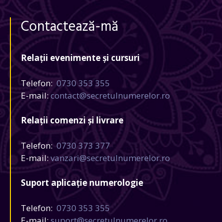
Contactează-mă
Relații evenimente și cursuri
Telefon:
0730 353 355
E-mail:
contact@secretulnumerelor.ro
Relații comenzi și livrare
Telefon:
0730 373 377
E-mail:
vanzari@secretulnumerelor.ro
Suport aplicație numerologie
Telefon:
0730 353 355
E-mail:
suport@secretulnumerelor.ro