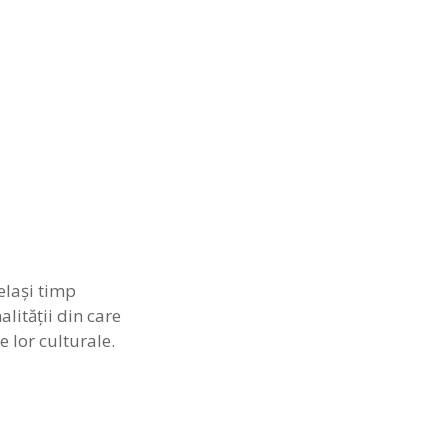
celaşi timp
alităţii din care
e lor culturale.