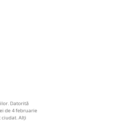
ilor. Datorită
ei de 4 februarie
ciudat. Alţi