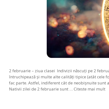
2 februarie – ziua clasei Indivizii născuţi pe 2 febru
întruchipează şi multe alte calităţi tipice (atât cele 
fac parte. Astfel, indiferent cât de neobişnuite sunt 
Nativii zilei de 2 februarie sunt …
Citeste mai mult