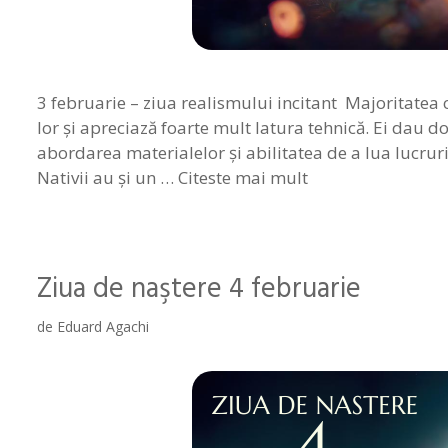
3 februarie – ziua realismului incitant Majoritatea c
lor şi apreciază foarte mult latura tehnică. Ei dau do
abordarea materialelor şi abilitatea de a lua lucruri
Nativii au şi un …
Citeste mai mult
Ziua de naştere 4 februarie
de
Eduard Agachi