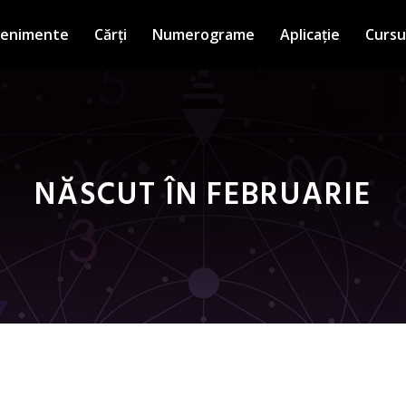
venimente
Cărți
Numerograme
Aplicație
Cursu
NĂSCUT ÎN FEBRUARIE