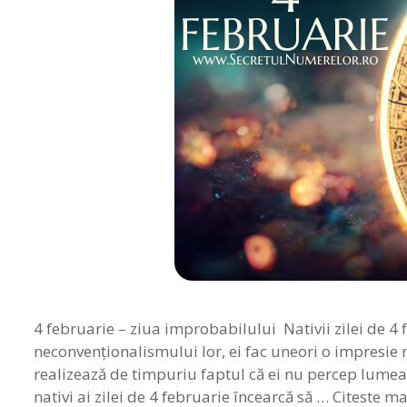
4 februarie – ziua improbabilului Nativii zilei de 4 
neconvenţionalismului lor, ei fac uneori o impresie m
realizează de timpuriu faptul că ei nu percep lumea 
nativi ai zilei de 4 februarie încearcă să …
Citeste ma